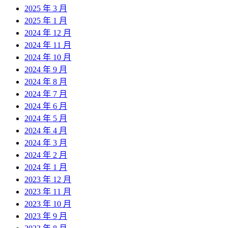
2025 年 3 月
2025 年 1 月
2024 年 12 月
2024 年 11 月
2024 年 10 月
2024 年 9 月
2024 年 8 月
2024 年 7 月
2024 年 6 月
2024 年 5 月
2024 年 4 月
2024 年 3 月
2024 年 2 月
2024 年 1 月
2023 年 12 月
2023 年 11 月
2023 年 10 月
2023 年 9 月