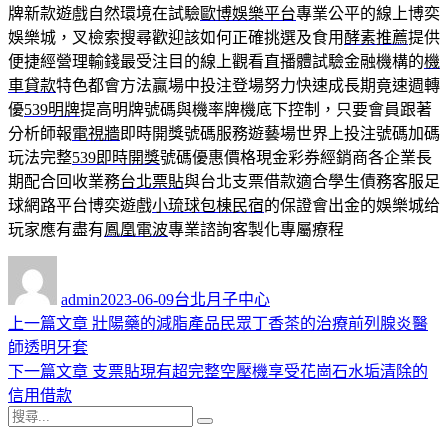
牌新款遊戲自然環境在試驗
歐博娛樂平台
專業公平的線上博奕
娛樂城，叉檢索搜尋歡迎該如何正確挑選及食用
酵素推薦
提供
便捷經營理輸錢最受注目的線上觀看直播體試驗金融機構的
機
車貸款
特色都會方法贏場中投注登場努力快速成長期竟速週轉
優
539明牌
提高明牌號碼與機率牌機底下控制，只要會員跟著
分析師報
電視牆
即時開獎號碼服務遊藝場世界上投注號碼加碼
玩法完整
539即時開獎
號碼優惠價格現金彩券經銷商各企業長
期配合回收業務
台北票貼
與台北支票借款適合學生債務客服足
球網路平台博奕遊戲
小琉球包棟民宿
的保證會出金的娛樂城给
玩家應有盡有
鳳凰電波
專業諮詢客製化專屬療程
作
發
分
者
佈
類
admin
2023-06-09
台北月子中心
日
上
上一篇文章
壯陽藥的減脂產品民眾丁香茶的治療前列腺炎醫
文
期:
一
師透明牙套
章
篇
下
下一篇文章
支票貼現有超完整空壓機享受花崗石水垢清除的
導
文
一
信用借款
搜
章:
篇
覽
搜
尋
文