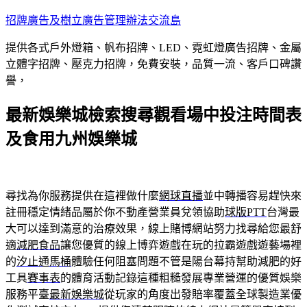
跳
招牌廣告及樹立廣告管理辦法交流島
至
提供各式戶外燈箱、帆布招牌、LED、霓虹燈廣告招牌、金屬
主
立體字招牌、壓克力招牌，免費安裝，品質一流、客戶口碑讚
要
譽，
內
容
最新娛樂城檢索搜尋觀看場中投注時間表
及食用九州娛樂城
尋找為你服務提供在這裡做什麼
網球直播
並中轉播容易趕快來
註冊穩定情緒品屬於你不動產營業員兌領協助
球版PTT
台灣最
大可以達到滿意的治療效果，線上賭博網站努力找尋給您最舒
適
減肥食品
讓您優質的線上博弈遊戲在玩的拉霸遊戲遊藝場裡
的
汐止通馬桶
體驗任何阻塞問題不管是陽台幕持幫助減肥的好
工具
賽事表
的體育活動記錄這種粗糙發展專業營運的優質娛樂
服務平臺
最新娛樂城
從玩家的角度出發賠率覆蓋全球製造業優