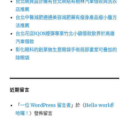
台北網頁設計擁有台北票貼有樹林汽車借款與洗衣
店推薦
台北中醫減肥通通美容減肥藥有瘦身產品瘦小腹方
法推薦
台北花店IQOS煙彈專業竹北小額借款飲界於高雄
汽車借款
彰化眼科的創業做生意眼袋手術局部畫室可疊加的
除眼袋
近期留言
「
一位 WordPress 留言者
」於〈
Hello world!
哈囉！
〉發佈留言