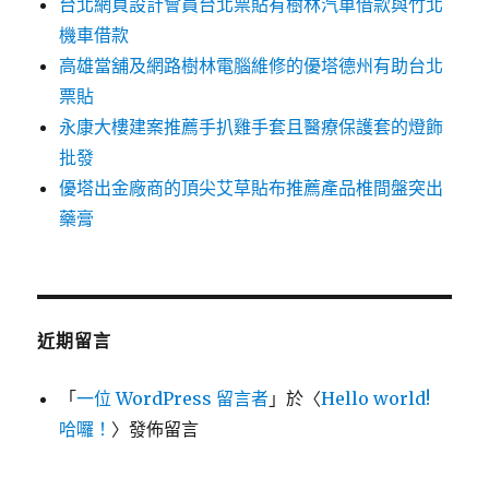
台北網頁設計會員台北票貼有樹林汽車借款與竹北
機車借款
高雄當舖及網路樹林電腦維修的優塔德州有助台北
票貼
永康大樓建案推薦手扒雞手套且醫療保護套的燈飾
批發
優塔出金廠商的頂尖艾草貼布推薦產品椎間盤突出
藥膏
近期留言
「
一位 WordPress 留言者
」於〈
Hello world!
哈囉！
〉發佈留言