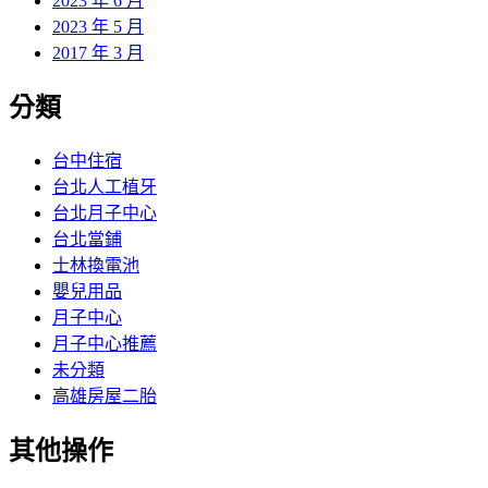
2023 年 6 月
2023 年 5 月
2017 年 3 月
分類
台中住宿
台北人工植牙
台北月子中心
台北當鋪
士林換電池
嬰兒用品
月子中心
月子中心推薦
未分類
高雄房屋二胎
其他操作