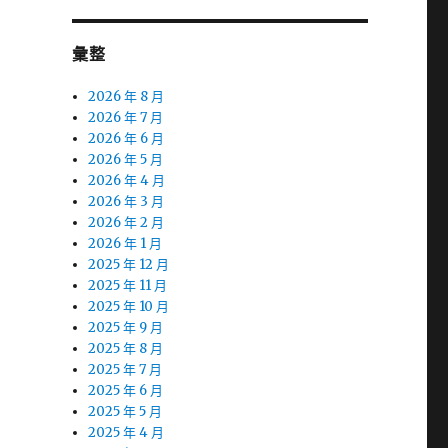
彙整
2026 年 8 月
2026 年 7 月
2026 年 6 月
2026 年 5 月
2026 年 4 月
2026 年 3 月
2026 年 2 月
2026 年 1 月
2025 年 12 月
2025 年 11 月
2025 年 10 月
2025 年 9 月
2025 年 8 月
2025 年 7 月
2025 年 6 月
2025 年 5 月
2025 年 4 月