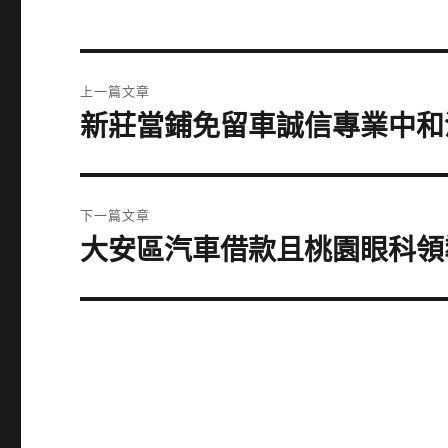
文
上一篇文章
章
新莊當鋪免留車誠信專業中和
上
一
導
篇
覽
文
下一篇文章
章:
大安區汽車借款且桃園眼科領
下
一
篇
文
章: