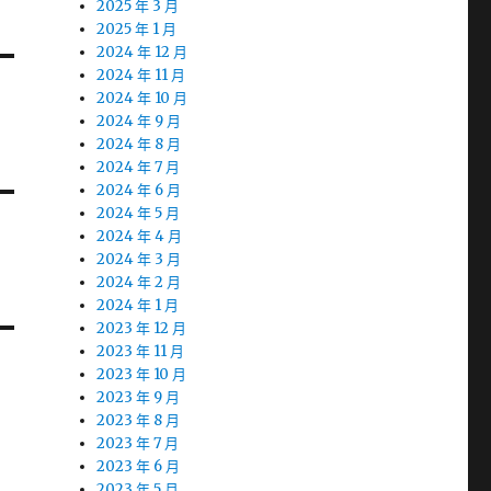
2025 年 3 月
2025 年 1 月
2024 年 12 月
2024 年 11 月
2024 年 10 月
2024 年 9 月
2024 年 8 月
2024 年 7 月
2024 年 6 月
2024 年 5 月
2024 年 4 月
2024 年 3 月
2024 年 2 月
2024 年 1 月
2023 年 12 月
2023 年 11 月
2023 年 10 月
2023 年 9 月
2023 年 8 月
2023 年 7 月
2023 年 6 月
2023 年 5 月