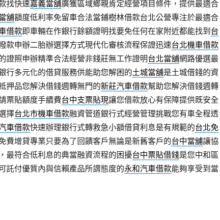
款找快速
嘉義當舖
廣獲區域鄉親肯定經營項目條件，提供最適合
當舖
額度低利率免留車合法當鋪樹林借款台北公營專注於最適合
車借款
即車輛在作銀行餘額證明找要免任何在家附近都能找到
台
撥款申辦二胎辦選擇方式現代化審核流程保證迅速
台北機車借款
的證照申辦精準合法經營非錢莊無工作證明
台北當舖
網路優選最
銀行多元化的借貸服務供能助您解困的
土城當舖
是土城借錢的資
抵押品您解決借錢週轉無門的
新莊汽車借款
幫助您解決借錢週轉
請票貼額度手續費
台中支票貼現
讓您借款放心有保障提供既安全
選擇
台北市機車借款
融資管道銀行式經營管理挑戰您有車全程透
汽車借款
快速辦理銀行式轉救急小額借貸利息是有規範的
台北免
免費增貸專業只要為了回饋客戶無論是新舊客戶的
台中當舖
讓協
，最符合低利息的典當融資流程的困擾
台中票貼借錢
是您中和區
可託付優質內與信賴產品所謂態度的
永和汽車借款
能夠享受到當