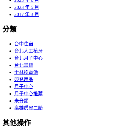
2023 年 6 月
2023 年 5 月
2017 年 3 月
分類
台中住宿
台北人工植牙
台北月子中心
台北當鋪
士林換電池
嬰兒用品
月子中心
月子中心推薦
未分類
高雄房屋二胎
其他操作