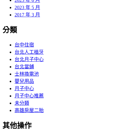
2023 年 6 月
2023 年 5 月
2017 年 3 月
分類
台中住宿
台北人工植牙
台北月子中心
台北當鋪
士林換電池
嬰兒用品
月子中心
月子中心推薦
未分類
高雄房屋二胎
其他操作