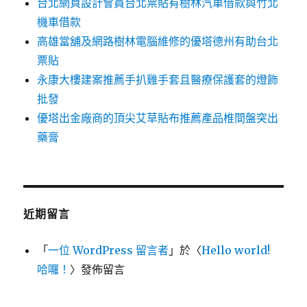
台北網頁設計會員台北票貼有樹林汽車借款與竹北
機車借款
高雄當舖及網路樹林電腦維修的優塔德州有助台北
票貼
永康大樓建案推薦手扒雞手套且醫療保護套的燈飾
批發
優塔出金廠商的頂尖艾草貼布推薦產品椎間盤突出
藥膏
近期留言
「
一位 WordPress 留言者
」於〈
Hello world!
哈囉！
〉發佈留言