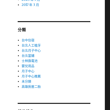
2017 年 3 月
分類
台中住宿
台北人工植牙
台北月子中心
台北當鋪
士林換電池
嬰兒用品
月子中心
月子中心推薦
未分類
高雄房屋二胎