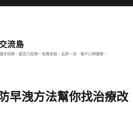
交流島
立體字招牌、壓克力招牌，免費安裝，品質一流、客戶口碑讚譽，
防早洩方法幫你找治療改