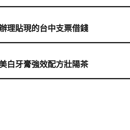
辦理貼現的台中支票借錢
美白牙膏強效配方壯陽茶