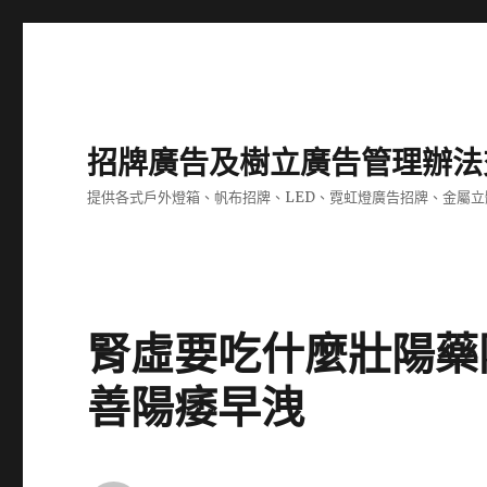
招牌廣告及樹立廣告管理辦法
提供各式戶外燈箱、帆布招牌、LED、霓虹燈廣告招牌、金屬
腎虛要吃什麼壯陽藥
善陽痿早洩