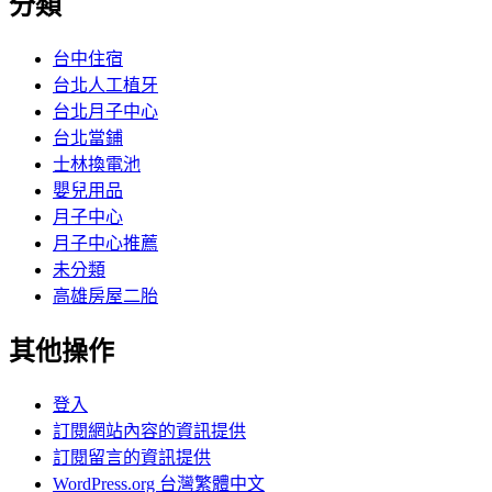
分類
台中住宿
台北人工植牙
台北月子中心
台北當鋪
士林換電池
嬰兒用品
月子中心
月子中心推薦
未分類
高雄房屋二胎
其他操作
登入
訂閱網站內容的資訊提供
訂閱留言的資訊提供
WordPress.org 台灣繁體中文