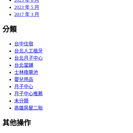
2023 年 6 月
2023 年 5 月
2017 年 3 月
分類
台中住宿
台北人工植牙
台北月子中心
台北當鋪
士林換電池
嬰兒用品
月子中心
月子中心推薦
未分類
高雄房屋二胎
其他操作