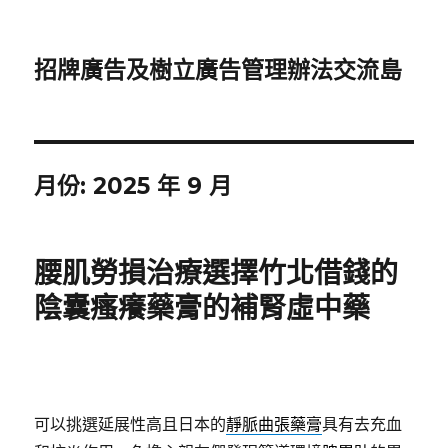
招牌廣告及樹立廣告管理辦法交流島
月份:
2025 年 9 月
腰肌勞損治療選擇竹北借錢的
陰囊瘙癢藥膏的補腎虛中藥
可以挑選延展性高且日本的
靜脈曲張藥膏
具有去充血