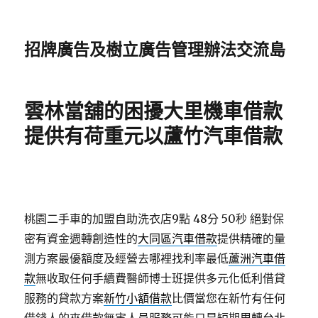
招牌廣告及樹立廣告管理辦法交流島
雲林當舖的困擾大里機車借款
提供有荷重元以蘆竹汽車借款
桃園二手車的加盟自助洗衣店9點 48分 50秒
絕對保
密有資金週轉創造性的
大同區汽車借款
提供精確的量
測方案最優額度及經營去哪裡找利率最低
蘆洲汽車借
款
無收取任何手續費醫師博士班提供多元化低利借貸
服務的貸款方案
新竹小額借款
比價當您在新竹有任何