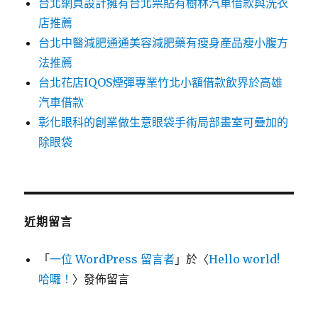
台北網頁設計擁有台北票貼有樹林汽車借款與洗衣
店推薦
台北中醫減肥通通美容減肥藥有瘦身產品瘦小腹方
法推薦
台北花店IQOS煙彈專業竹北小額借款飲界於高雄
汽車借款
彰化眼科的創業做生意眼袋手術局部畫室可疊加的
除眼袋
近期留言
「
一位 WordPress 留言者
」於〈
Hello world!
哈囉！
〉發佈留言