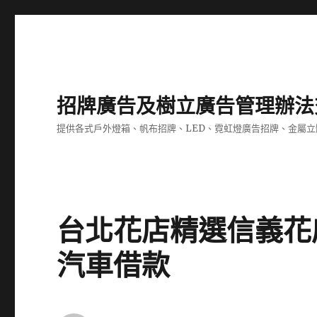
招牌廣告及樹立廣告管理辦法
提供各式戶外燈箱、帆布招牌、LED、霓虹燈廣告招牌、金屬
台北花店精選信義花
汽車借款