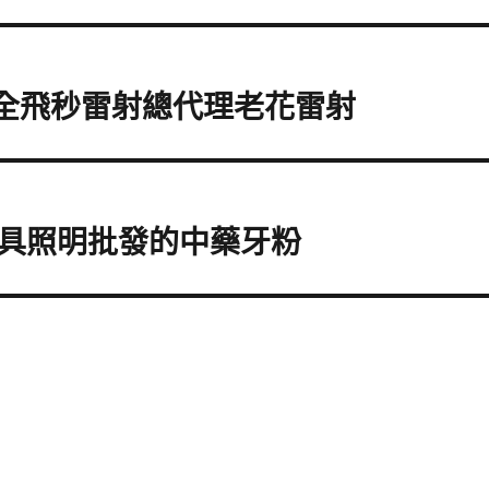
e全飛秒雷射總代理老花雷射
具照明批發的中藥牙粉