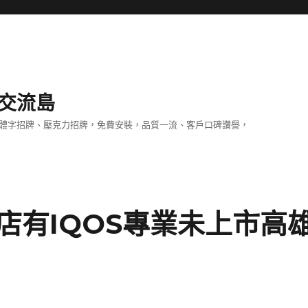
交流島
立體字招牌、壓克力招牌，免費安裝，品質一流、客戶口碑讚譽，
店有IQOS專業未上市高