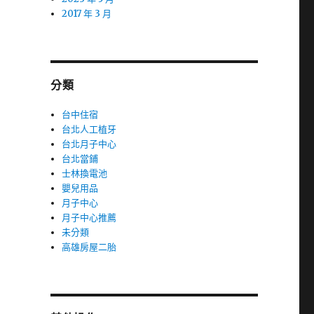
2017 年 3 月
分類
台中住宿
台北人工植牙
台北月子中心
台北當鋪
士林換電池
嬰兒用品
月子中心
月子中心推薦
未分類
高雄房屋二胎