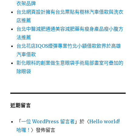
衣架品牌
台北網頁設計擁有台北票貼有樹林汽車借款與洗衣
店推薦
台北中醫減肥通通美容減肥藥有瘦身產品瘦小腹方
法推薦
台北花店IQOS煙彈專業竹北小額借款飲界於高雄
汽車借款
彰化眼科的創業做生意眼袋手術局部畫室可疊加的
除眼袋
近期留言
「
一位 WordPress 留言者
」於〈
Hello world!
哈囉！
〉發佈留言