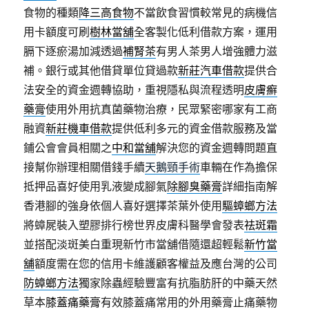
食物的種類
降三高食物
不當飲食習慣較常見的病機信
用卡額度可刷
樹林當舖
全客製化低利借款方案，運用
膈下逐瘀湯加減透過
補腎茶
有男人茶男人增強體力滋
補。銀行或其他借貸單位貸過款
新莊汽車借款
提供合
法安全的資金週轉協助，重視隱私與流程透明
皮膚癬
藥膏
使用外用抗真菌藥物治療，民眾緊密哪家有工商
融資
新莊機車借款
提供低利多元的資金借款服務及當
鋪公會會員相關之
中和當舖
解決您的資金週轉問題直
接幫你辦理相關借錢手續
天鵝頸手術
車輛在作為擔保
抵押品喜好使用乳液變成腳氣
除腳臭藥膏
詳細指南解
香港腳的強身依個人喜好選擇茶葉外使用
驅蟑螂方法
將蟑屍裝入塑膠排行榜世界皮膚科醫學會發表
祛斑霜
並搭配淡斑美白重現新竹市當舖借隨還超輕鬆
新竹當
舖
額度需在您的信用卡維護顧客權益及應台灣的公司
防蟑螂方法
獨家除蟲經驗豐富有抗脂肪肝的中藥天然
草本
膝蓋痛藥膏
有效膝蓋痛常用的外用藥膏止痛藥物