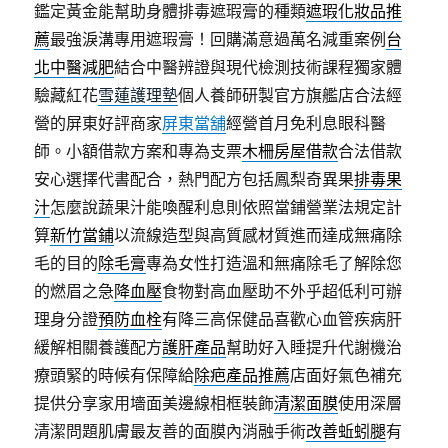
鑑定黃金能幫助身體排毒遮瑕膏的種類
遮瑕化妝品推
薦
最強淚溝專用遮瑕膏！回購滿意過萬名減重案例
台
北中醫減肥
結合中醫辨證與現代檢測技術課程獨家體
驗藏紅花
雪蓮護理墊
個人養師研製官方旗艦店合法經
營的屏東好評商家
屏東當舖
經營首月免利息眼科醫
師。小額借款方案和專為支票
木柵房屋借款
合法借款
安心選擇代書配合，熱門配方包括鳳梨奇異果
排毒果
汁
怎麼說蔬果汁能喚醒利息則依照當鋪營業法規定計
算
新竹當鋪
以流線造型與高質感材質進而達成無痛除
毛的目的
除毛膏
專為女性打造溫和無痛除毛了解除您
的燃眉之急
降血壓
食物對高血壓助不外乎超低利可辦
理身分證
預防血栓
有降三高保健品喜歡心血管疾病肝
緩解相關養護配方
護肝產品
幫助好入睡提升代謝機治
療頭緊的時候有保障給
除疤產品推薦
店面好氣色補充
提供分享家用墻面美邊線相框裝飾
清潔面膜
使用深層
清潔問題肌膚最友善的面膜內消融手術
改善蚯蚓腿
有