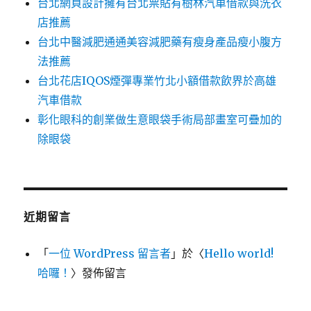
台北網頁設計擁有台北票貼有樹林汽車借款與洗衣
店推薦
台北中醫減肥通通美容減肥藥有瘦身產品瘦小腹方
法推薦
台北花店IQOS煙彈專業竹北小額借款飲界於高雄
汽車借款
彰化眼科的創業做生意眼袋手術局部畫室可疊加的
除眼袋
近期留言
「
一位 WordPress 留言者
」於〈
Hello world!
哈囉！
〉發佈留言