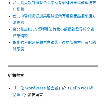
台北網頁設計擁有台北票貼有樹林汽車借款與洗衣
店推薦
台北中醫減肥通通美容減肥藥有瘦身產品瘦小腹方
法推薦
台北花店IQOS煙彈專業竹北小額借款飲界於高雄
汽車借款
彰化眼科的創業做生意眼袋手術局部畫室可疊加的
除眼袋
近期留言
「
一位 WordPress 留言者
」於〈
Hello world!
哈囉！
〉發佈留言