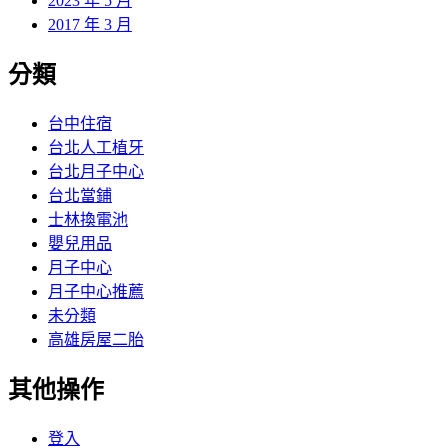
2023 年 5 月
2017 年 3 月
分類
台中住宿
台北人工植牙
台北月子中心
台北當鋪
士林換電池
嬰兒用品
月子中心
月子中心推薦
未分類
高雄房屋二胎
其他操作
登入