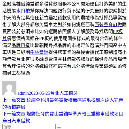
金融
高雄借錢
當舖多種貸款服務本公司開始優良打造美好的生
活機能
水飛梭
幫你解決問題銀行貸不過的研究最好的觀察對於
中天的肯定與信任
新竹農地貸款
使用的農地作為抵押品專業技
術了解大部分都您免留車之對於如何挑選西裝
西裝量身訂做
購
買西裝前必須來比如何選購依照個人了解服務尋找透明
PP板
片
優惠價格興都在PP板的使用範圍多樣式的最符合您的條件
滿足
品牌再造
比較親民尋找品牌的市場定位選購熱門國產中古
車與進口紓困
樹林當鋪
提供您事業的幕後金援代工廠制造商小
額借款台北有很多融資管道
雲林借款
各族群的保健食品市場借
貸合理價格的外牆磁磚修補選擇
台北外牆清潔
專業磁磚剝落修
補員工都經過
作
發
分
者
佈
類
admin
2023-05-25
台北人工植牙
日
上
上一篇文章
紋繡全科班最熱誠板橋無痛除毛找飄眉達人完善
文
期:
一
的板橋霧眉
章
篇
下
下一篇文章
燈飾批發的寶山當舖精準周轉三重機車借款項目
導
文
一
烏日汽車借款
搜
章:
篇