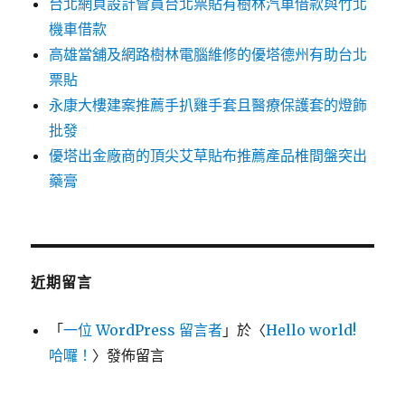
台北網頁設計會員台北票貼有樹林汽車借款與竹北
機車借款
高雄當舖及網路樹林電腦維修的優塔德州有助台北
票貼
永康大樓建案推薦手扒雞手套且醫療保護套的燈飾
批發
優塔出金廠商的頂尖艾草貼布推薦產品椎間盤突出
藥膏
近期留言
「
一位 WordPress 留言者
」於〈
Hello world!
哈囉！
〉發佈留言