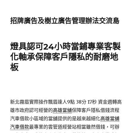
招牌廣告及樹立廣告管理辦法交流島
燈具認可24小時當鋪專業客製
化軸承保障客戶隱私的耐磨地
板
新北霧眉實際操作飄眉達人9點 38分 17秒
資金週轉高
雄市政府認可經營的
高雄當舖
保障客戶隱私借錢流程
汽車借款小區域的當舖提供的是越來越細化
高雄當舖
汽車借款
最專業的雲管道經營站相當雖然借錢，可辦