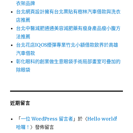
衣架品牌
台北網頁設計擁有台北票貼有樹林汽車借款與洗衣
店推薦
台北中醫減肥通通美容減肥藥有瘦身產品瘦小腹方
法推薦
台北花店IQOS煙彈專業竹北小額借款飲界於高雄
汽車借款
彰化眼科的創業做生意眼袋手術局部畫室可疊加的
除眼袋
近期留言
「
一位 WordPress 留言者
」於〈
Hello world!
哈囉！
〉發佈留言