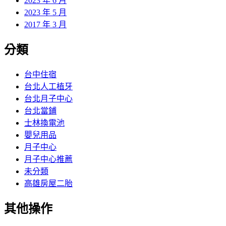
2023 年 6 月
2023 年 5 月
2017 年 3 月
分類
台中住宿
台北人工植牙
台北月子中心
台北當鋪
士林換電池
嬰兒用品
月子中心
月子中心推薦
未分類
高雄房屋二胎
其他操作