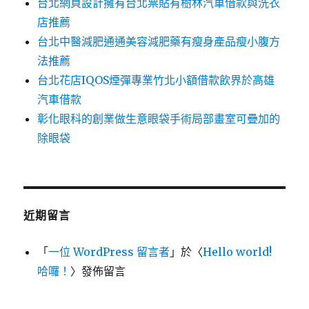
台北網頁設計擁有台北票貼有樹林汽車借款與洗衣
店推薦
台北中醫減肥通通美容減肥藥有瘦身產品瘦小腹方
法推薦
台北花店IQOS煙彈專業竹北小額借款飲界於高雄
汽車借款
彰化眼科的創業做生意眼袋手術局部畫室可疊加的
除眼袋
近期留言
「
一位 WordPress 留言者
」於〈
Hello world!
哈囉！
〉發佈留言