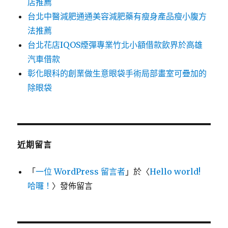
店推薦
台北中醫減肥通通美容減肥藥有瘦身產品瘦小腹方
法推薦
台北花店IQOS煙彈專業竹北小額借款飲界於高雄
汽車借款
彰化眼科的創業做生意眼袋手術局部畫室可疊加的
除眼袋
近期留言
「
一位 WordPress 留言者
」於〈
Hello world!
哈囉！
〉發佈留言