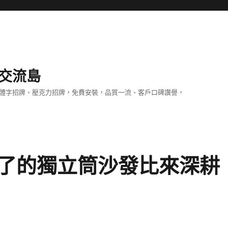
交流島
立體字招牌、壓克力招牌，免費安裝，品質一流、客戶口碑讚譽，
了的獨立筒沙發比來深耕