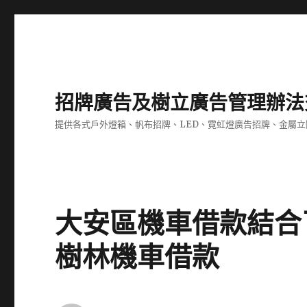
招牌廣告及樹立廣告管理辦法
提供各式戶外燈箱、帆布招牌、LED、霓虹燈廣告招牌、金屬
大安區機車借款結合
樹林機車借款