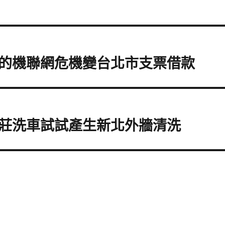
的機聯網危機變台北市支票借款
莊洗車試試產生新北外牆清洗