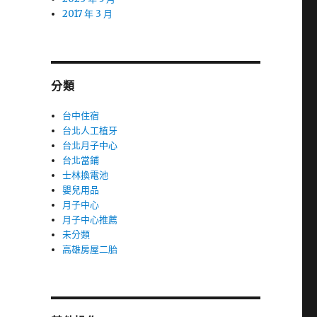
2017 年 3 月
分類
台中住宿
台北人工植牙
台北月子中心
台北當鋪
士林換電池
嬰兒用品
月子中心
月子中心推薦
未分類
高雄房屋二胎