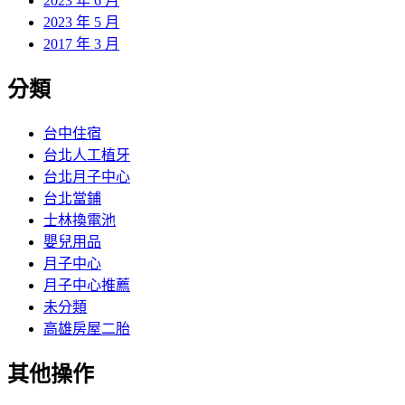
2023 年 6 月
2023 年 5 月
2017 年 3 月
分類
台中住宿
台北人工植牙
台北月子中心
台北當鋪
士林換電池
嬰兒用品
月子中心
月子中心推薦
未分類
高雄房屋二胎
其他操作