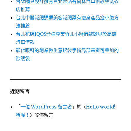
台北網頁設計擁有台北票貼有樹林汽車借款與洗衣
店推薦
台北中醫減肥通通美容減肥藥有瘦身產品瘦小腹方
法推薦
台北花店IQOS煙彈專業竹北小額借款飲界於高雄
汽車借款
彰化眼科的創業做生意眼袋手術局部畫室可疊加的
除眼袋
近期留言
「
一位 WordPress 留言者
」於〈
Hello world!
哈囉！
〉發佈留言