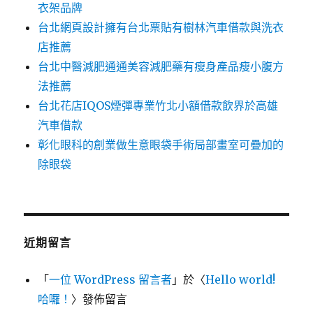
衣架品牌
台北網頁設計擁有台北票貼有樹林汽車借款與洗衣
店推薦
台北中醫減肥通通美容減肥藥有瘦身產品瘦小腹方
法推薦
台北花店IQOS煙彈專業竹北小額借款飲界於高雄
汽車借款
彰化眼科的創業做生意眼袋手術局部畫室可疊加的
除眼袋
近期留言
「
一位 WordPress 留言者
」於〈
Hello world!
哈囉！
〉發佈留言