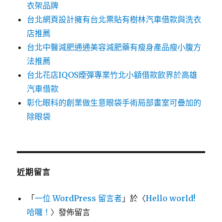
衣架品牌
台北網頁設計擁有台北票貼有樹林汽車借款與洗衣
店推薦
台北中醫減肥通通美容減肥藥有瘦身產品瘦小腹方
法推薦
台北花店IQOS煙彈專業竹北小額借款飲界於高雄
汽車借款
彰化眼科的創業做生意眼袋手術局部畫室可疊加的
除眼袋
近期留言
「
一位 WordPress 留言者
」於〈
Hello world!
哈囉！
〉發佈留言