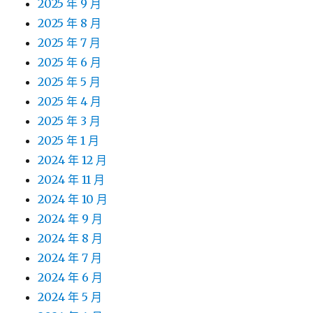
2025 年 9 月
2025 年 8 月
2025 年 7 月
2025 年 6 月
2025 年 5 月
2025 年 4 月
2025 年 3 月
2025 年 1 月
2024 年 12 月
2024 年 11 月
2024 年 10 月
2024 年 9 月
2024 年 8 月
2024 年 7 月
2024 年 6 月
2024 年 5 月