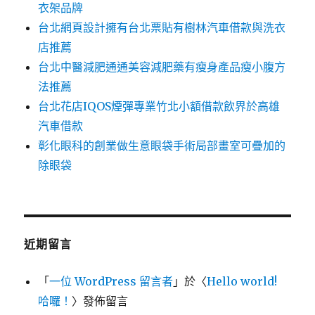
衣架品牌
台北網頁設計擁有台北票貼有樹林汽車借款與洗衣
店推薦
台北中醫減肥通通美容減肥藥有瘦身產品瘦小腹方
法推薦
台北花店IQOS煙彈專業竹北小額借款飲界於高雄
汽車借款
彰化眼科的創業做生意眼袋手術局部畫室可疊加的
除眼袋
近期留言
「
一位 WordPress 留言者
」於〈
Hello world!
哈囉！
〉發佈留言