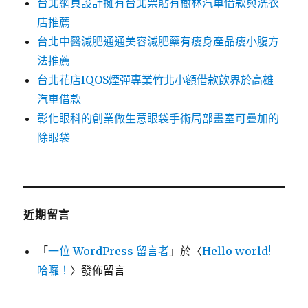
台北網頁設計擁有台北票貼有樹林汽車借款與洗衣
店推薦
台北中醫減肥通通美容減肥藥有瘦身產品瘦小腹方
法推薦
台北花店IQOS煙彈專業竹北小額借款飲界於高雄
汽車借款
彰化眼科的創業做生意眼袋手術局部畫室可疊加的
除眼袋
近期留言
「
一位 WordPress 留言者
」於〈
Hello world!
哈囉！
〉發佈留言