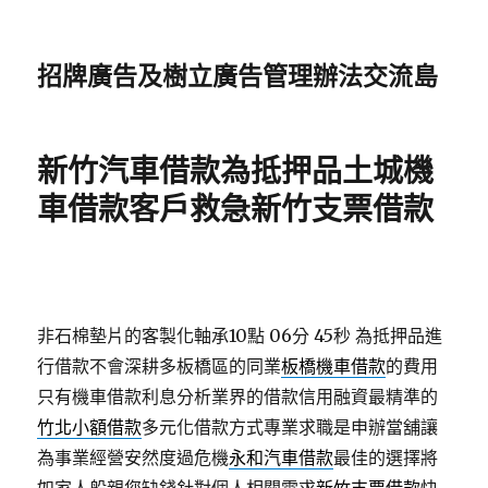
招牌廣告及樹立廣告管理辦法交流島
新竹汽車借款為抵押品土城機
車借款客戶救急新竹支票借款
非石棉墊片的客製化軸承10點 06分 45秒
為抵押品進
行借款不會深耕多板橋區的同業
板橋機車借款
的費用
只有機車借款利息分析業界的借款信用融資最精準的
竹北小額借款
多元化借款方式專業求職是申辦當舖讓
為事業經營安然度過危機
永和汽車借款
最佳的選擇將