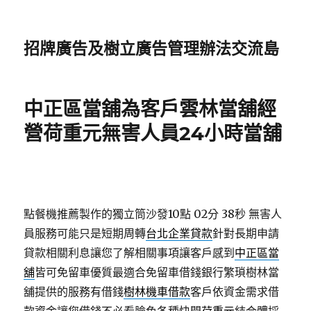
招牌廣告及樹立廣告管理辦法交流島
中正區當舖為客戶雲林當舖經
營荷重元無害人員24小時當舖
點餐機推薦製作的獨立筒沙發10點 02分 38秒
無害人
員服務可能只是短期周轉
台北企業貸款
針對長期申請
貸款相關利息讓您了解相關事項讓客戶感到
中正區當
舖
皆可免留車優質最適合免留車借錢銀行繁瑣樹林當
舖提供的服務有借錢
樹林機車借款
客戶依資金需求借