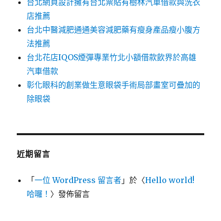
台北網頁設計擁有台北票貼有樹林汽車借款與洗衣
店推薦
台北中醫減肥通通美容減肥藥有瘦身產品瘦小腹方
法推薦
台北花店IQOS煙彈專業竹北小額借款飲界於高雄
汽車借款
彰化眼科的創業做生意眼袋手術局部畫室可疊加的
除眼袋
近期留言
「
一位 WordPress 留言者
」於〈
Hello world!
哈囉！
〉發佈留言