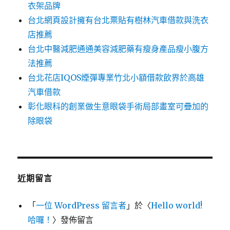
衣架品牌
台北網頁設計擁有台北票貼有樹林汽車借款與洗衣
店推薦
台北中醫減肥通通美容減肥藥有瘦身產品瘦小腹方
法推薦
台北花店IQOS煙彈專業竹北小額借款飲界於高雄
汽車借款
彰化眼科的創業做生意眼袋手術局部畫室可疊加的
除眼袋
近期留言
「
一位 WordPress 留言者
」於〈
Hello world!
哈囉！
〉發佈留言