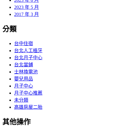
2023 年 6 月
2023 年 5 月
2017 年 3 月
分類
台中住宿
台北人工植牙
台北月子中心
台北當鋪
士林換電池
嬰兒用品
月子中心
月子中心推薦
未分類
高雄房屋二胎
其他操作