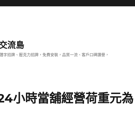
交流島
立體字招牌、壓克力招牌，免費安裝，品質一流、客戶口碑讚譽，
24小時當舖經營荷重元為