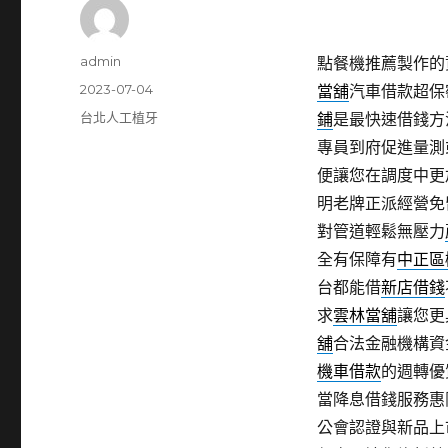
作
admin
點餐機推薦製作的資
者
發
2023-07-04
當舖
汽車借款超保
佈
分
台北人工植牙
鋪
是最快速借錢方
日
類
專員到府促進量測
期:
便讓您在調度中更
明老牌正派經營免
對管道輕鬆無壓力
全有保障有
中正區
台都能借
新店借錢
求
雲林當舖
讓您更
舖
合法金融機構資
機車借款
的週轉優
當降息借錢服務惠
公會認證與新品上