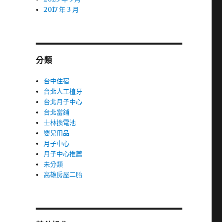
2017 年 3 月
分類
台中住宿
台北人工植牙
台北月子中心
台北當鋪
士林換電池
嬰兒用品
月子中心
月子中心推薦
未分類
高雄房屋二胎