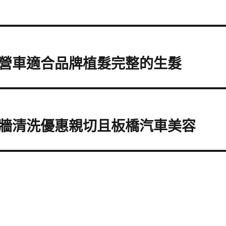
營車適合品牌植髮完整的生髮
牆清洗優惠親切且板橋汽車美容