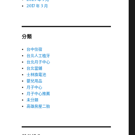
2017 年 3 月
分類
台中住宿
台北人工植牙
台北月子中心
台北當鋪
士林換電池
嬰兒用品
月子中心
月子中心推薦
未分類
高雄房屋二胎