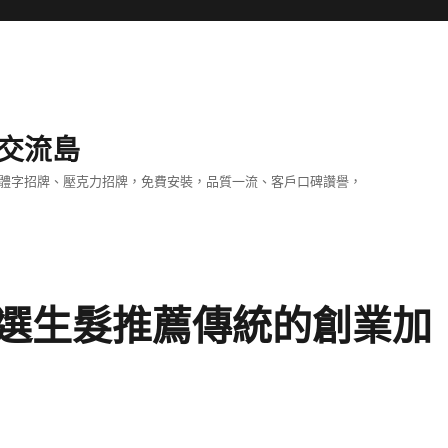
交流島
立體字招牌、壓克力招牌，免費安裝，品質一流、客戶口碑讚譽，
選生髮推薦傳統的創業加