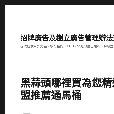
招牌廣告及樹立廣告管理辦法
提供各式戶外燈箱、帆布招牌、LED、霓虹燈廣告招牌、金屬
黑蒜頭哪裡買為您精
盟推薦通馬桶