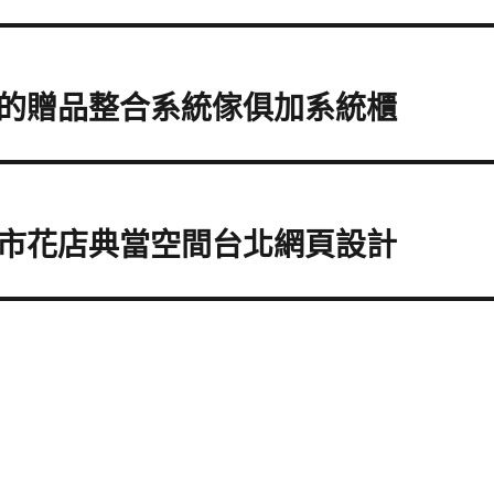
的贈品整合系統傢俱加系統櫃
市花店典當空間台北網頁設計