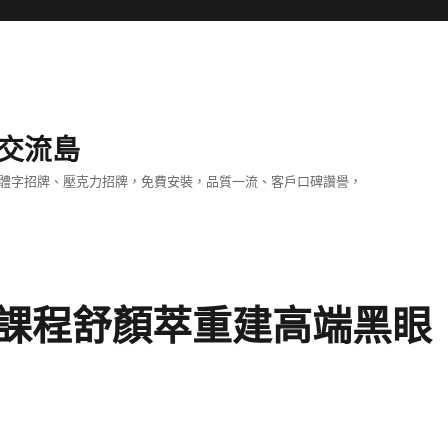
交流島
立體字招牌、壓克力招牌，免費安裝，品質一流、客戶口碑讚譽，
課程舒顏萃重建高端黑眼