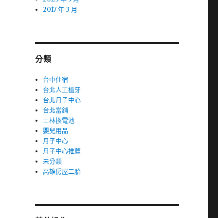
2017 年 3 月
分類
台中住宿
台北人工植牙
台北月子中心
台北當鋪
士林換電池
嬰兒用品
月子中心
月子中心推薦
未分類
高雄房屋二胎