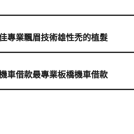
佳專業飄眉技術雄性禿的植髮
機車借款最專業板橋機車借款