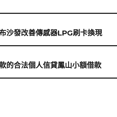
布沙發改善傳感器LPG刷卡換現
款的合法個人信貸鳳山小額借款