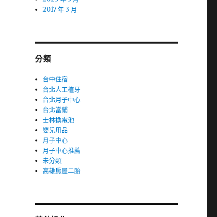
2017 年 3 月
分類
台中住宿
台北人工植牙
台北月子中心
台北當鋪
士林換電池
嬰兒用品
月子中心
月子中心推薦
未分類
高雄房屋二胎