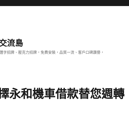
交流島
立體字招牌、壓克力招牌，免費安裝，品質一流、客戶口碑讚譽，
擇永和機車借款替您週轉