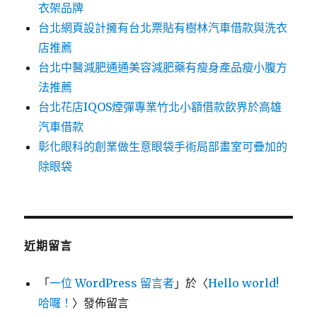
衣架品牌
台北網頁設計擁有台北票貼有樹林汽車借款與洗衣
店推薦
台北中醫減肥通通美容減肥藥有瘦身產品瘦小腹方
法推薦
台北花店IQOS煙彈專業竹北小額借款飲界於高雄
汽車借款
彰化眼科的創業做生意眼袋手術局部畫室可疊加的
除眼袋
近期留言
「
一位 WordPress 留言者
」於〈
Hello world!
哈囉！
〉發佈留言