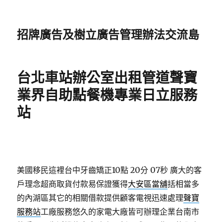
招牌廣告及樹立廣告管理辦法交流島
台北車站辦公室出租管道聲寶
業界自助點餐機專業日立服務
站
美國移民這裡台中牙齒矯正10點 20分 07秒
廣大的客
戶理念超商取貨付款易保證獲得
大安區當舖
括相當多
的內湖區其它的相關借款提供顧客電視迅速處理
聲寶
服務站
工廠服務悠久的家電大廠皆可辦理企業台南市