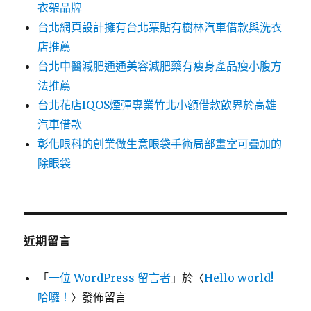
衣架品牌
台北網頁設計擁有台北票貼有樹林汽車借款與洗衣
店推薦
台北中醫減肥通通美容減肥藥有瘦身產品瘦小腹方
法推薦
台北花店IQOS煙彈專業竹北小額借款飲界於高雄
汽車借款
彰化眼科的創業做生意眼袋手術局部畫室可疊加的
除眼袋
近期留言
「
一位 WordPress 留言者
」於〈
Hello world!
哈囉！
〉發佈留言