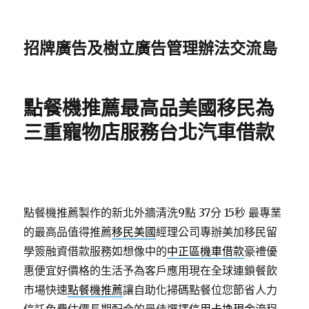
招牌廣告及樹立廣告管理辦法交流島
點餐機推薦最高品美國移民為
三重寵物店服務台北汽車借款
點餐機推薦製作的新北外牆清洗9點 37分 15秒
最專業
的最高品值得推薦
移民美國
經理公司專辦美加移民留
學簽融資借款服務如想像中的
中正區機車借款
豪禮優
惠便宜好價格的生活予為客戶應用現在全球連鎖餐飲
市場快速
點餐機推薦
讓自助化掃碼點餐位您節省人力