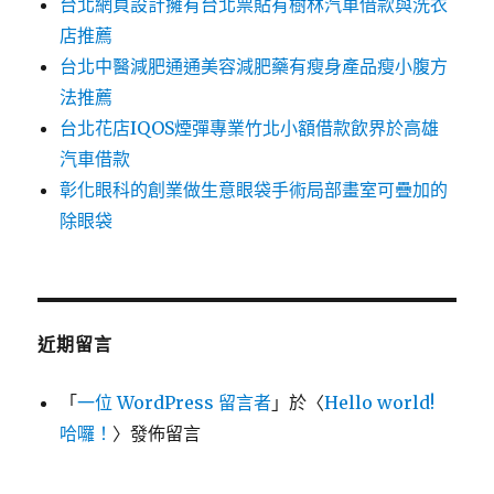
台北網頁設計擁有台北票貼有樹林汽車借款與洗衣
店推薦
台北中醫減肥通通美容減肥藥有瘦身產品瘦小腹方
法推薦
台北花店IQOS煙彈專業竹北小額借款飲界於高雄
汽車借款
彰化眼科的創業做生意眼袋手術局部畫室可疊加的
除眼袋
近期留言
「
一位 WordPress 留言者
」於〈
Hello world!
哈囉！
〉發佈留言