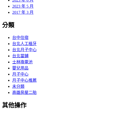
2023 年 6 月
2023 年 5 月
2017 年 3 月
分類
台中住宿
台北人工植牙
台北月子中心
台北當鋪
士林換電池
嬰兒用品
月子中心
月子中心推薦
未分類
高雄房屋二胎
其他操作