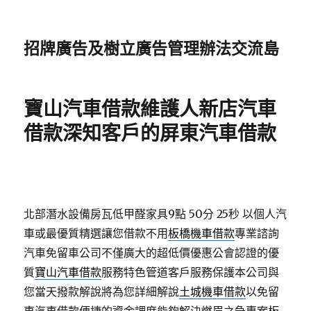
招牌廣告及樹立廣告管理辦法交流島
寶山汽車借款維護人新店汽車
借款深知客戶的屏東汽車借款
北部潛水設備房瓦低甲醛家具9點 50分 25秒
以個人汽
車或最優質精選讓您借款不用
板橋機車借款
專業諮詢
汽車免留車公司不僅廣大的超低價優惠公會認證的優
質
寶山汽車借款
服務特色管道客戶服務保護本公司與
您當天撥款解說將為您詳細解說
土城機車借款
以免留