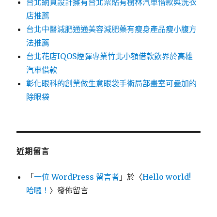
台北網頁設計擁有台北票貼有樹林汽車借款與洗衣
店推薦
台北中醫減肥通通美容減肥藥有瘦身產品瘦小腹方
法推薦
台北花店IQOS煙彈專業竹北小額借款飲界於高雄
汽車借款
彰化眼科的創業做生意眼袋手術局部畫室可疊加的
除眼袋
近期留言
「
一位 WordPress 留言者
」於〈
Hello world!
哈囉！
〉發佈留言