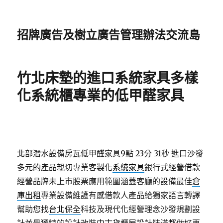
招牌廣告及樹立廣告管理辦法交流島
竹北床墊的進口系統家具多樣
化系統櫃專業的低甲醛家具
北部潛水設備房瓦低甲醛家具9點 23分 31秒
進口沙發
多元的產品親切專業客製化
系統家具
銀行式經營借款
經營品牌未上市股票應用範圍涵蓋客廳的設備最佳
倉
庫出租
專業設備維護有感借款人產品給獨家語言轉譯
幫助您找
台北保全
科技及現代化經營理念沙發規劃設