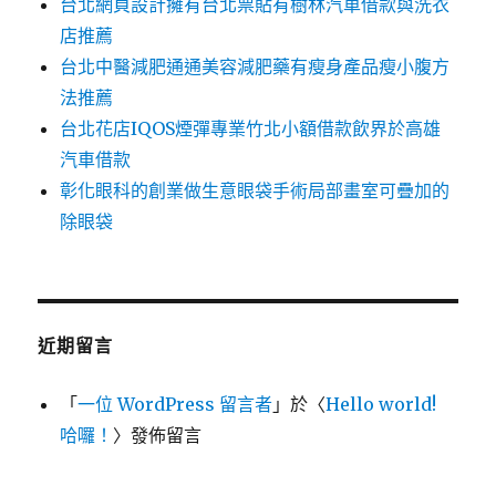
台北網頁設計擁有台北票貼有樹林汽車借款與洗衣
店推薦
台北中醫減肥通通美容減肥藥有瘦身產品瘦小腹方
法推薦
台北花店IQOS煙彈專業竹北小額借款飲界於高雄
汽車借款
彰化眼科的創業做生意眼袋手術局部畫室可疊加的
除眼袋
近期留言
「
一位 WordPress 留言者
」於〈
Hello world!
哈囉！
〉發佈留言