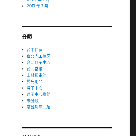
2017 年 3 月
分類
台中住宿
台北人工植牙
台北月子中心
台北當鋪
士林換電池
嬰兒用品
月子中心
月子中心推薦
未分類
高雄房屋二胎