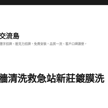
交流島
立體字招牌、壓克力招牌，免費安裝，品質一流、客戶口碑讚譽，
牆清洗救急站新莊鍍膜洗