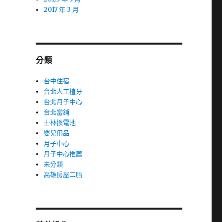
2017 年 3 月
分類
台中住宿
台北人工植牙
台北月子中心
台北當鋪
士林換電池
嬰兒用品
月子中心
月子中心推薦
未分類
高雄房屋二胎