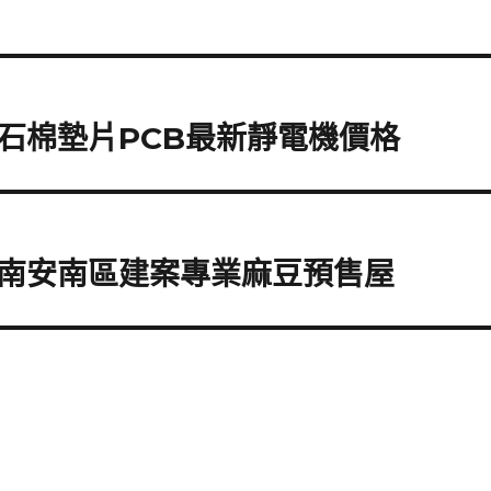
石棉墊片PCB最新靜電機價格
南安南區建案專業麻豆預售屋