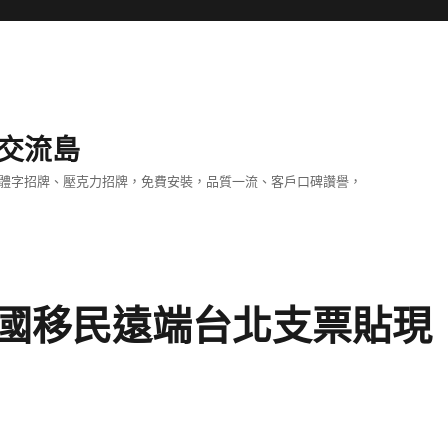
交流島
立體字招牌、壓克力招牌，免費安裝，品質一流、客戶口碑讚譽，
國移民遠端台北支票貼現