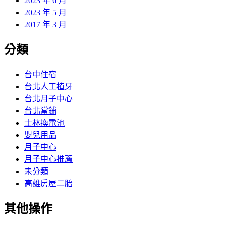
2023 年 6 月
2023 年 5 月
2017 年 3 月
分類
台中住宿
台北人工植牙
台北月子中心
台北當鋪
士林換電池
嬰兒用品
月子中心
月子中心推薦
未分類
高雄房屋二胎
其他操作