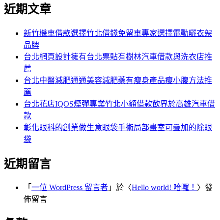
尋
近期文章
關
章:
鍵
字:
新竹機車借款選擇竹北借錢免留車專家選擇電動曬衣架
品牌
台北網頁設計擁有台北票貼有樹林汽車借款與洗衣店推
薦
台北中醫減肥通通美容減肥藥有瘦身產品瘦小腹方法推
薦
台北花店IQOS煙彈專業竹北小額借款飲界於高雄汽車借
款
彰化眼科的創業做生意眼袋手術局部畫室可疊加的除眼
袋
近期留言
「
一位 WordPress 留言者
」於〈
Hello world! 哈囉！
〉發
佈留言