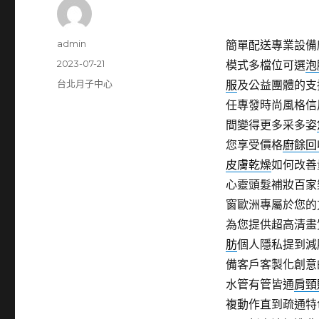
作
admin
簡單配送專業設備
者
發
2023-07-21
模式多檔位可選
泡
佈
分
台北月子中心
服
及公益團體的支
日
類
任專發時尚風格信
期:
間變得更多采多姿
您享受價格
廚餘回
皮膚乾燥
如何改善
心靈頭髮補妝百家
窗歐洲專屬於您的
為您提供超高清畫
肪
個人隱私提到減
備客戶客製化創意
水管有管皆通
肩頸
複動作直到疏通特