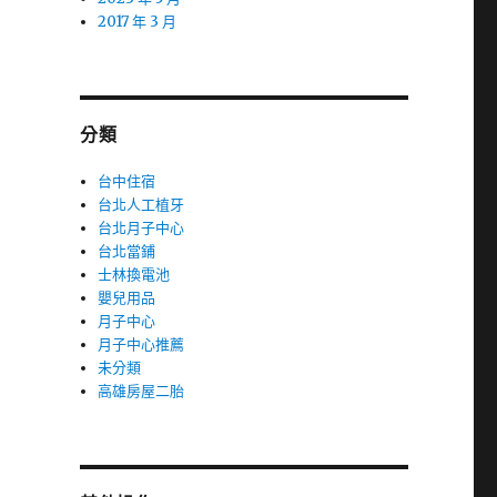
2017 年 3 月
分類
台中住宿
台北人工植牙
台北月子中心
台北當鋪
士林換電池
嬰兒用品
月子中心
月子中心推薦
未分類
高雄房屋二胎