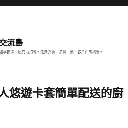
交流島
立體字招牌、壓克力招牌，免費安裝，品質一流、客戶口碑讚譽，
人悠遊卡套簡單配送的廚